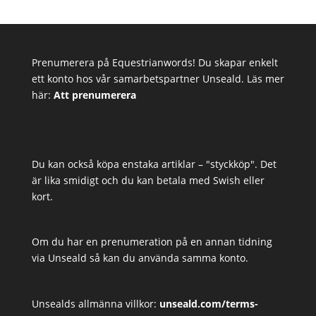
Prenumerera på Equestrianwords! Du skapar enkelt
ett konto hos vår samarbetspartner Unseald. Läs mer
här:
Att prenumerera
Du kan också köpa enstaka artiklar – "styckköp". Det
är lika smidigt och du kan betala med Swish eller
kort.
Om du har en prenumeration på en annan tidning
via Unseald så kan du använda samma konto.
Unsealds allmänna villkor:
unseald.com/terms-