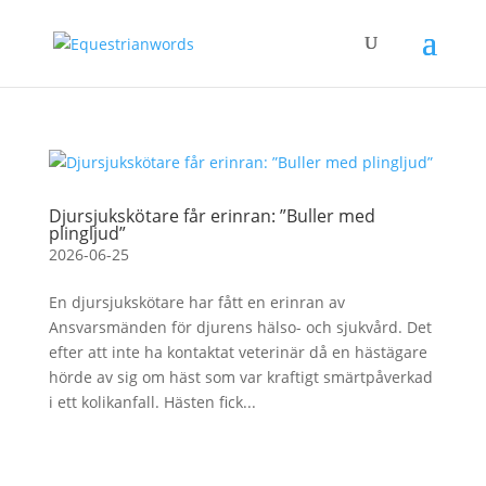
Djursjukskötare får erinran: ”Buller med
plingljud”
2026-06-25
En djursjukskötare har fått en erinran av
Ansvarsmänden för djurens hälso- och sjukvård. Det
efter att inte ha kontaktat veterinär då en hästägare
hörde av sig om häst som var kraftigt smärtpåverkad
i ett kolikanfall. Hästen fick...